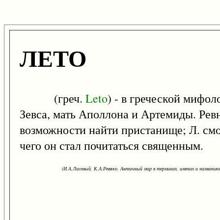
ЛЕТО
(греч.
Leto
) - в греческой мифол
Зевса, мать Аполлона и Артемиды. Ревн
возможности найти пристанище; Л. смо
чего он стал почитаться священным.
(И.А.Лисовый, К.А.Ревяко. Античный мир в терминах, именах и названиях: 