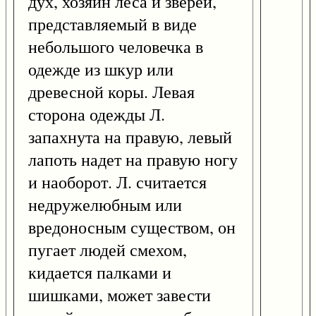
дух, хозяин леса и зверей,
представляемый в виде
небольшого человечка в
одежде из шкур или
древесной коры. Левая
сторона одежды Л.
запахнута на правую, левый
лапоть надет на правую ногу
и наоборот. Л. считается
недружелюбным или
вредоносным существом, он
пугает людей смехом,
кидается палками и
шишками, может завести