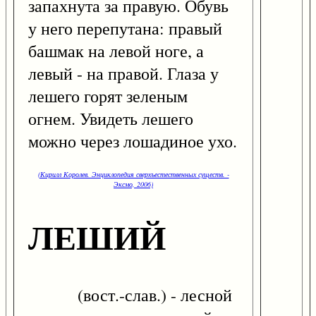
запахнута за правую. Обувь
у него перепутана: правый
башмак на левой ноге, а
левый - на правой. Глаза у
лешего горят зеленым
огнем. Увидеть лешего
можно через лошадиное ухо.
(Кирилл Королев. Энциклопедия сверхъестественных существ. -
Эксмо, 2006)
ЛЕШИЙ
(вост.-слав.) - лесной