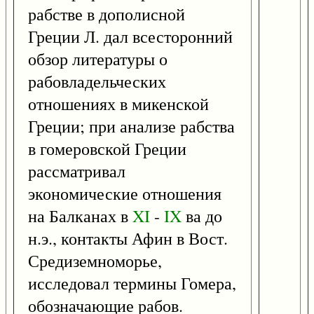
рабстве в дополисной
Греции Л. дал всесторонний
обзор литературы о
рабовладельческих
отношениях в микенской
Греции; при анализе рабства
в гомеровской Греции
рассматривал
экономические отношения
на Балканах в
XI
-
IX
ва до
н.э., контакты Афин в Вост.
Средиземноморье,
исследовал термины Гомера,
обозначающие рабов.