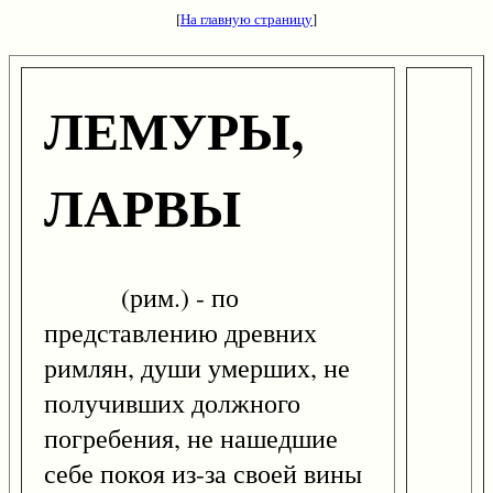
[
На главную страницу
]
ЛЕМУРЫ,
ЛАРВЫ
(рим.) - по
представлению древних
римлян, души умерших, не
получивших должного
погребения, не нашедшие
себе покоя из-за своей вины