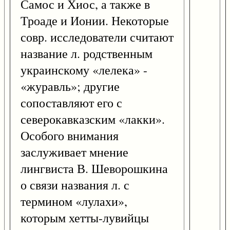
Самос и Хиос, а также в
Троаде и Ионии. Некоторые
совр. исследователи считают
название л. родственным
украинскому «лелека» -
«журавль»; другие
сопоставляют его с
северокавказским «лакки».
Особого внимания
заслуживает мнение
лингвиста В. Шеворошкина
о связи названия л. с
термином «лулахи»,
которым хетты-лувийцы