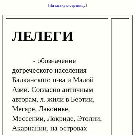
[
На главную страницу
]
ЛЕЛЕГИ
- обозначение
догреческого населения
Балканского п-ва и Малой
Азии. Согласно античным
авторам, л. жили в Беотии,
Мегаре, Лаконике,
Мессении, Локриде, Этолии,
Акарнании, на островах