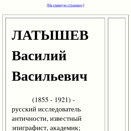
[
На главную страницу
]
ЛАТЫШЕВ
Василий
Васильевич
(1855 - 1921) -
русский исследователь
античности, известный
эпиграфист, академик;