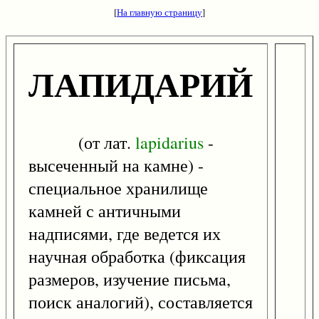
[
На главную страницу
]
ЛАПИДАРИЙ
(от лат.
lapidarius
-
высеченный на камне) -
специальное хранилище
камней с античными
надписями, где ведется их
научная обработка (фиксация
размеров, изучение письма,
поиск аналогий), составляется