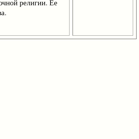
точной религии. Ее
а.