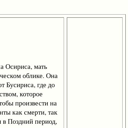
а Осириса, мать
еческом облике. Она
т Бусириса, где до
ством, которое
чтобы произвести на
нты как смерти, так
 в Поздний период,