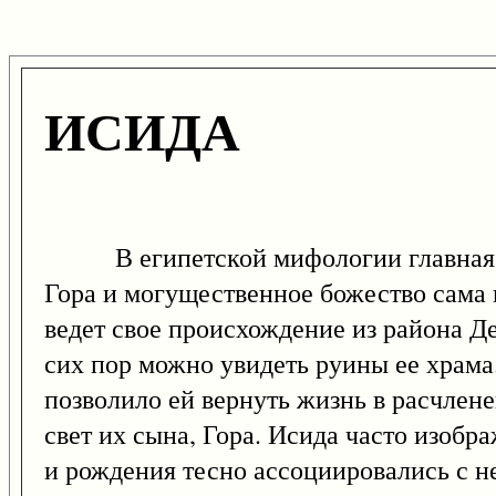
ИСИДА
В египетской мифологии главная бог
Гора и могущественное божество сама 
ведет свое происхождение из района Де
сих пор можно увидеть руины ее храма
позволило ей вернуть жизнь в расчлене
свет их сына, Гора. Исида часто изобр
и рождения тесно ассоциировались с н