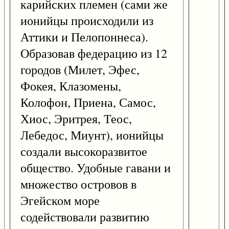
карийских племен (сами же
ионийцы происходили из
Аттики и Пелопоннеса).
Образовав федерацию из 12
городов (Милет, Эфес,
Фокея, Клазомены,
Колофон, Приена, Самос,
Хиос, Эритрея, Теос,
Лебедос, Миунт), ионийцы
создали высокоразвитое
общество. Удобные гавани и
множество островов в
Эгейском море
содействовали развитию