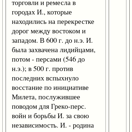
торговли и ремесла в
городах И., которые
находились на перекрестке
дорог между востоком и
западом. В 600 г. до н.э. И.
была захвачена лидийцами,
потом - персами (546 до
н.э.); в 500 г. против
последних вспыхнуло
восстание по инициативе
Милета, послужившее
поводом для Греко-перс.
войн и борьбы И. за свою
независимость. И. - родина