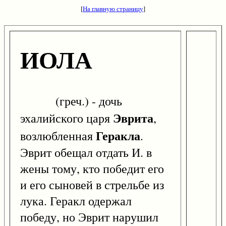
[
На главную страницу
]
ИОЛА
(греч.) - дочь
Эврита
эхалийского царя
,
Геракла
возлюбленная
.
Эврит обещал отдать И. в
жены тому, кто победит его
и его сыновей в стрельбе из
лука. Геракл одержал
победу, но Эврит нарушил