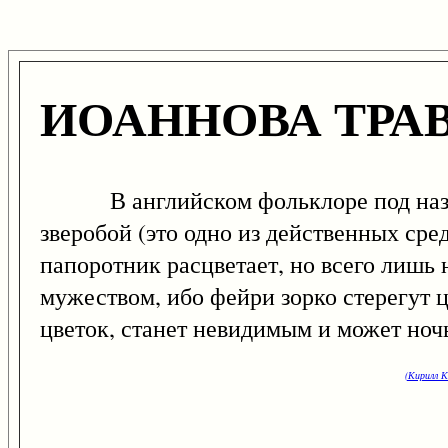
ИОАННОВА ТРА
В английском фольклоре под названи
зверобой (это одно из действенных сре
папоротник расцветает, но всего лишь 
мужеством, ибо фейри зорко стерегут ц
цветок, станет невидимым и может ноч
(Кирилл К