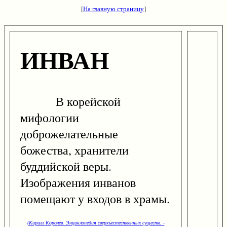
[
На главную страницу
]
ИНВАН
В корейской
мифологии
доброжелательные
божества, хранители
буддийской веры.
Изображения инванов
помещают у входов в храмы.
(Кирилл Королев. Энциклопедия сверхъестественных существ. -