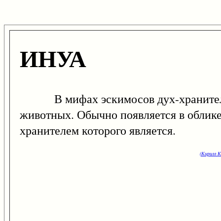
ИНУА
В мифах эскимосов дух-хранитель ск
животных. Обычно появляется в облике 
хранителем которого является.
(Кирилл К