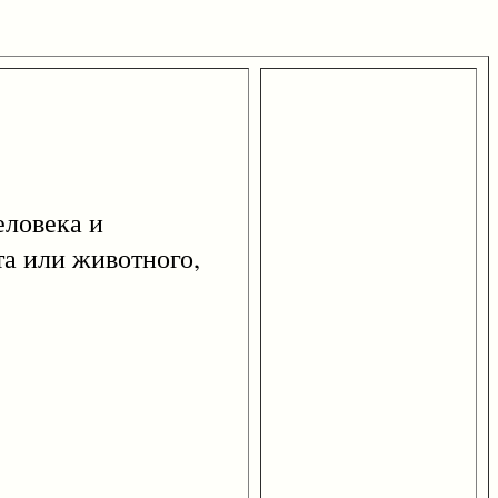
ловека и
та или животного,