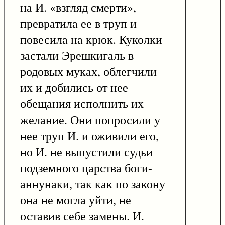
на И. «взгляд смерти»,
превратила ее в труп и
повесила на крюк. Куколки
застали Эрешкигаль в
родовых муках, облегчили
их и добились от нее
обещания исполнить их
желание. Они попросили у
нее труп И. и оживили его,
но И. не выпустили судьи
подземного царства боги-
аннунаки, так как по закону
она не могла уйти, не
оставив себе замены. И.