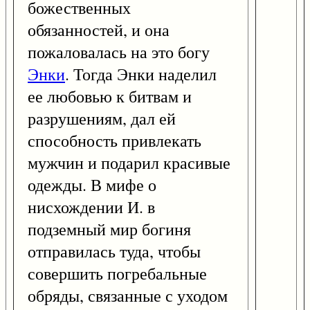
божественных
обязанностей, и она
пожаловалась на это богу
Энки
. Тогда Энки наделил
ее любовью к битвам и
разрушениям, дал ей
способность привлекать
мужчин и подарил красивые
одежды. В мифе о
нисхождении И. в
подземный мир богиня
отправилась туда, чтобы
совершить погребальные
обряды, связанные с уходом