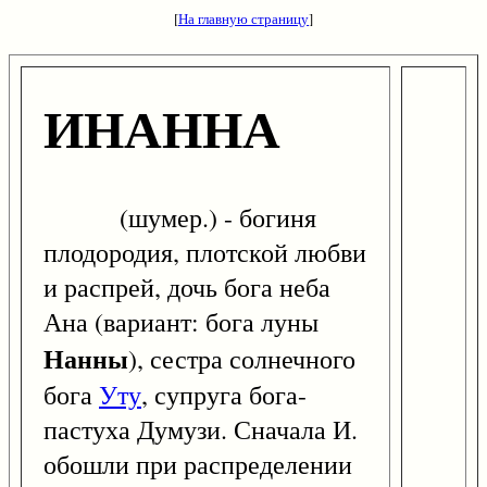
[
На главную страницу
]
ИНАННА
(шумер.) - богиня
плодородия, плотской любви
и распрей, дочь бога неба
Ана (вариант: бога луны
Нанны
), сестра солнечного
бога
Уту
, супруга бога-
пастуха Думузи. Сначала И.
обошли при распределении