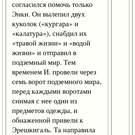
согласился помочь только
Энки. Он вылепил двух
куколок («кургара» и
«калатура»), снабдил их
«травой жизни» и «водой
жизни» и отправил в
подземный мир. Тем
временем И. провели через
семь ворот подземного мира,
перед каждыми воротами
снимая с нее один из
предметов одежды, и
обнаженной привели к
Эрешкигаль. Та направила