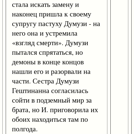
стала искать замену и
наконец пришла к своему
супругу пастуху Думузи - на
него она и устремила
«взгляд смерти». Думузи
пытался спрятаться, но
демоны в конце концов
нашли его и разорвали на
части. Сестра Думузи
Гештинанна согласилась
сойти в подземный мир за
брата, но И. приговорила их
обоих находиться там по
полгода.