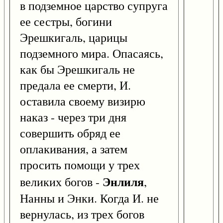
в подземное царство супруга
ее сестры, богини
Эрешкигаль, царицы
подземного мира. Опасаясь,
как бы Эрешкигаль не
предала ее смерти, И.
оставила своему визирю
наказ - через три дня
совершить обряд ее
оплакивания, а затем
просить помощи у трех
Энлиля
великих богов -
,
Нанны и Энки. Когда И. не
вернулась, из трех богов