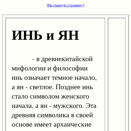
[
На главную страницу
]
ИНЬ и ЯН
- в древнекитайской
мифологии и философии
инь означает темное начало,
а ян - светлое. Позднее инь
стало символом женского
начала, а ян - мужского. Эта
древняя символика в своей
основе имеет архаические