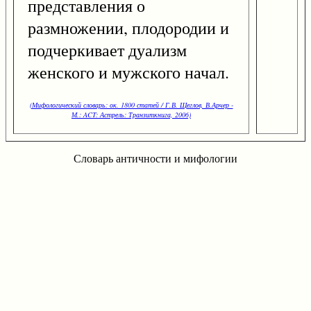
представления о
размножении, плодородии и
подчеркивает дуализм
женского и мужского начал.
(Мифологический словарь: ок. 1800 статей / Г.В. Щеглов, В.Арчер -
М.: ACT: Астрель: Транзиткнига, 2006)
Словарь античности и мифологии