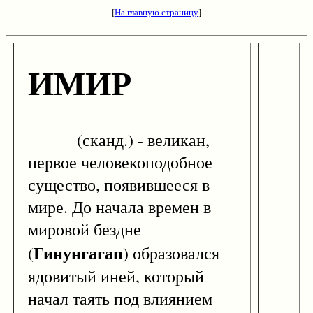
[
На главную страницу
]
ИМИР
(сканд.) - великан,
первое человекоподобное
существо, появившееся в
мире. До начала времен в
мировой бездне
Гинунгагап
(
) образовался
ядовитый иней, который
начал таять под влиянием