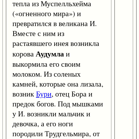
тепла из Муспелльхейма
(«огненного мира») и
превратился в великана И.
Вместе с ним из
растаявшего инея возникла
Аудумла
корова
и
выкормила его своим
молоком. Из соленых
камней, которые она лизала,
возник
Бури
, отец Бора и
предок богов. Под мышками
у И. возникли мальчик и
девочка, а его ноги
породили Трудгельмира, от