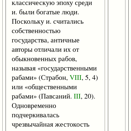
классическую эпоху среди
и. были богатые люди.
Поскольку и. считались
собственностью
государства, античные
авторы отличали их от
обыкновенных рабов,
называя «государственными
рабами» (Страбон,
VIII
, 5, 4)
или «общественными
рабами» (Павсаний.
III
, 20).
Одновременно
подчеркивалась
чрезвычайная жестокость