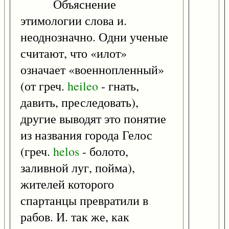
Объяснение
этимологии слова и.
неоднозначно. Одни ученые
считают, что «илот»
означает «военнопленный»
(от греч.
heileo
- гнать,
давить, преследовать),
другие выводят это понятие
из названия города Гелос
(греч.
helos
- болото,
заливной луг, пойма),
жителей которого
спартанцы превратили в
рабов. И. так же, как