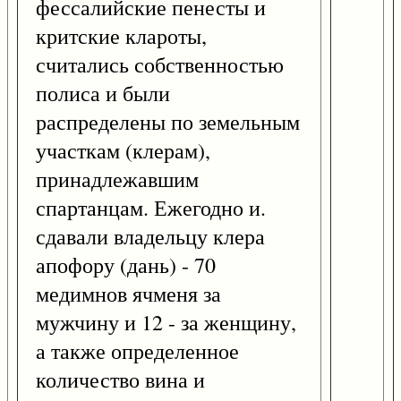
фессалийские пенесты и
критские клароты,
считались собственностью
полиса и были
распределены по земельным
участкам (клерам),
принадлежавшим
спартанцам. Ежегодно и.
сдавали владельцу клера
апофору (дань) - 70
медимнов ячменя за
мужчину и 12 - за женщину,
а также определенное
количество вина и