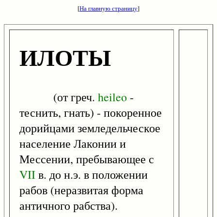
[
На главную страницу
]
ИЛОТЫ
(от греч.
heileo
-
теснить, гнать) - покоренное
дорийцами земледельческое
население Лаконии и
Мессении, пребывающее с
VII
в. до н.э. в положении
рабов (неразвитая форма
античного рабства).