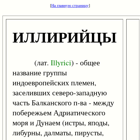
[
На главную страницу
]
ИЛЛИРИЙЦЫ
(лат.
Illyrici
) - общее
название группы
индоевропейских племен,
заселивших северо-западную
часть Балканского п-ва - между
побережьем Адриатического
моря и Дунаем (истры, яподы,
либурны, далматы, пирусты,