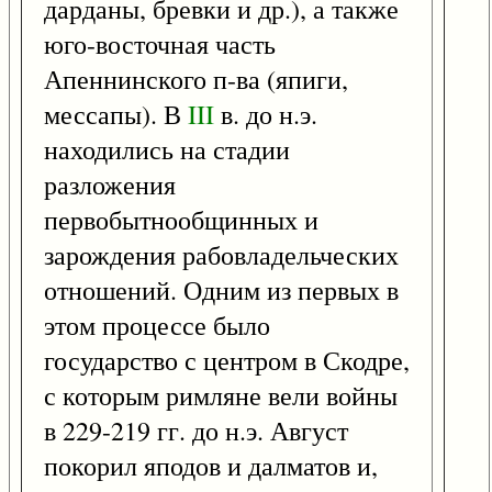
дарданы, бревки и др.), а также
юго-восточная часть
Апеннинского п-ва (япиги,
мессапы). В
III
в. до н.э.
находились на стадии
разложения
первобытнообщинных и
зарождения рабовладельческих
отношений. Одним из первых в
этом процессе было
государство с центром в Скодре,
с которым римляне вели войны
в 229-219 гг. до н.э. Август
покорил яподов и далматов и,