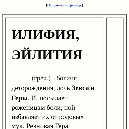
[
На главную страницу
]
ИЛИФИЯ,
ЭЙЛИТИЯ
(греч.) - богиня
Зевса
деторождения, дочь
и
Геры
. И. посылает
роженицам боли, ной
избавляет их от родовых
мук. Ревнивая Гера