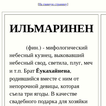
[
На главную страницу
]
ИЛЬМАРИНЕН
(фин.) - мифологический
небесный кузнец, выковавший
небесный свод, светила, плуг, меч
Ёукахайнена
и т.п. Брат
,
родившийся вместе с ним от
непорочной девицы, которая
съела три ягоды. В качестве
свадебного подарка для хозяйки