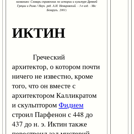
названиях: Словарь-справочник по истории и культуре Древней
Греции и Рима / Науч. ред. А.И. Немировский. - 3-е изд. - Мн:
Беларусь, 2001)
ИКТИН
Греческий
архитектор, о котором почти
ничего не известно, кроме
того, что он вместе с
архитектором Калликратом
и скульптором
Фидием
строил Парфенон с 448 до
437 до н. э. Иктин также
перестроил зал мистерий