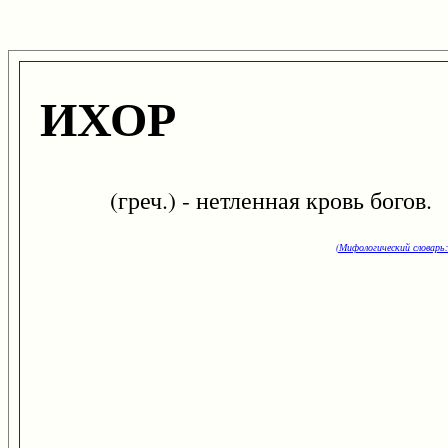
ИХОР
(греч.) - нетленная кровь богов.
(Мифологический словарь: