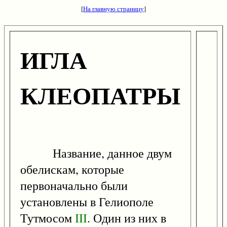
[
На главную страницу
]
ИГЛА
КЛЕОПАТРЫ
Название, данное двум
обелискам, которые
первоначально были
установлены в Гелиополе
Тутмосом
III
. Один из них в