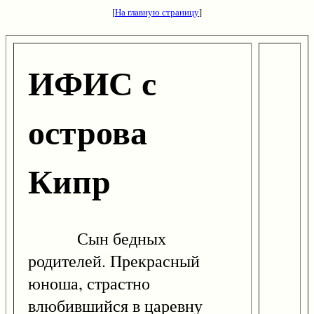
[
На главную страницу
]
ИФИС с
острова
Кипр
Сын бедных
родителей. Прекрасный
юноша, страстно
влюбившийся в царевну