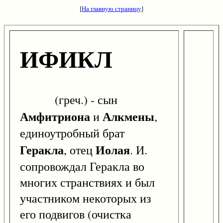
[
На главную страницу
]
ИФИКЛ
(греч.) - сын
Амфитриона
Алкмены
и
,
единоутробный брат
Геракла
Иолая
, отец
. И.
сопровождал Геракла во
многих странствиях и был
участником некоторых из
его подвигов (очистка