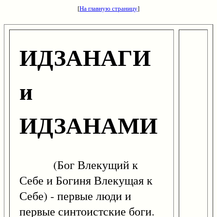
[
На главную страницу
]
ИДЗАНАГИ
и
ИДЗАНАМИ
(Бог Влекущий к
Себе и Богиня Влекущая к
Себе) - первые люди и
первые синтоистские боги.