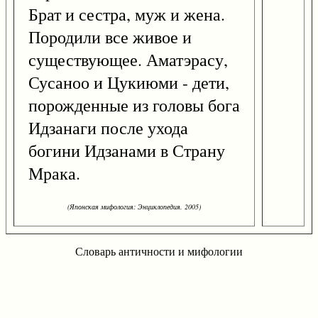
Брат и сестра, муж и жена.
Породили все живое и
существующее. Аматэрасу,
Сусаноо и Цукиюми - дети,
порожденные из головы бога
Идзанаги после ухода
богини Идзанами в Страну
Мрака.
(Японская мифология: Энциклопедия. 2005)
Словарь античности и мифологии