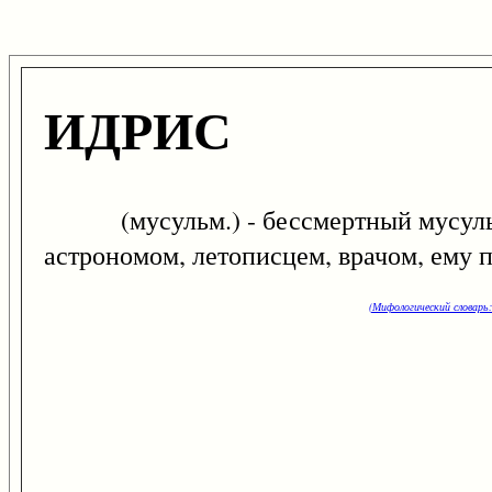
ИДРИС
(мусульм.) - бессмертный мусульма
астрономом, летописцем, врачом, ему 
(Мифологический словарь: