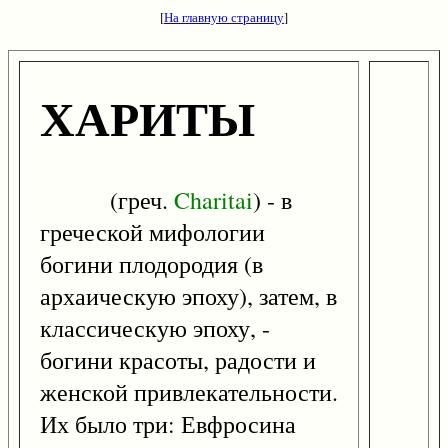
[
На главную страницу
]
ХАРИТЫ
(греч.
Charitai
) - в
греческой мифологии
богини плодородия (в
архаическую эпоху), затем, в
классическую эпоху, -
богини красоты, радости и
женской привлекательности.
Их было три: Евфросина