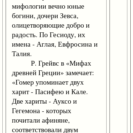
мифологии вечно юные
богини, дочери Зевса,
олицетворяющие добро и
радость. По Гесиоду, их
имена - Аглая, Евфросина и
Талия.
Р. Грейвс в «Мифах
древней Греции» замечает:
«Гомер упоминает двух
харит - Пасифею и Кале.
Две хариты - Ауксо и
Гегемона - которых
почитали афиняне,
соответствовали двум