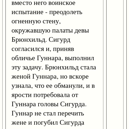
вместо него воинское
испытание - преодолеть
огненную стену,
окружавшую палаты девы
Брюнхильд. Сигурд
согласился и, приняв
обличье Гуннара, выполнил
эту задачу. Брюнхильд стала
женой Гуннара, но вскоре
узнала, что ее обманули, и в
ярости потребовала от
Гуннара головы Сигурда.
Гуннар не стал перечить
жене и погубил Сигурда