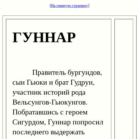
[
На главную страницу
]
ГУННАР
Правитель бургундов,
сын Гьюки и брат Гудрун,
участник историй рода
Вельсунгов-Гьюкунгов.
Побратавшись с героем
Сигурдом, Гуннар попросил
последнего выдержать