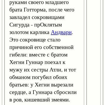
руками своего младшего
брата Готторма, после чего
завладел сокровищами
Сигурда - прОклятым
золотом карлика
Андвари
.
Это сокровище стало
причиной его собственной
гибели: вместе с братом
Хегни Гуннар поехал к
мужу их сестры Атли, и тот
обманом погубил обоих
братьев: у Хегни вырезали
сердце, а Гуннара сбросили
в ров, кишевший змеями.