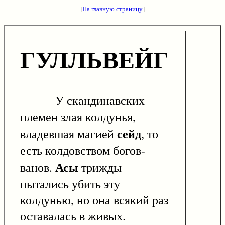
[
На главную страницу
]
ГУЛЛЬВЕЙГ
У скандинавских
племен злая колдунья,
сейд
владевшая магией
, то
есть колдовством богов-
Асы
ванов.
трижды
пытались убить эту
колдунью, но она всякий раз
оставалась в живых.