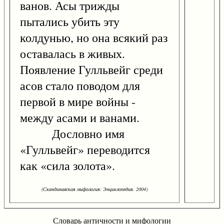
ванов. Асы трижды
пытались убить эту
колдунью, но она всякий раз
оставалась в живых.
Появление Гулльвейг среди
асов стало поводом для
первой в мире войны -
между асами и ванами.
Дословно имя
«Гулльвейг» переводится
как «сила золота».
(Скандинавская мифология: Энциклопедия. 2004)
Словарь античности и мифологии