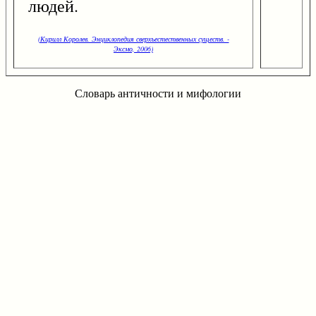
людей.
(Кирилл Королев. Энциклопедия сверхъестественных существ. -
Эксмо, 2006)
Словарь античности и мифологии