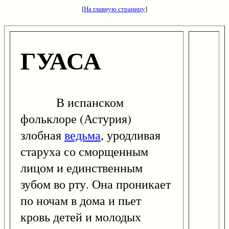
[
На главную страницу
]
ГУАСА
В испанском
фольклоре (Астурия)
злобная
ведьма
, уродливая
старуха со сморщенным
лицом и единственным
зубом во рту. Она проникает
по ночам в дома и пьет
кровь детей и молодых