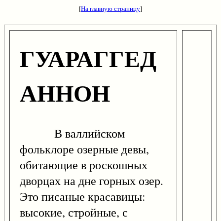
[
На главную страницу
]
ГУАРАГГЕД
АННОН
В валлийском
фольклоре озерные девы,
обитающие в роскошных
дворцах на дне горных озер.
Это писаные красавицы:
высокие, стройные, с