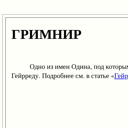
ГРИМНИР
Одно из имен Одина, под которым то
Гейрреду. Подробнее см. в статье «
Гейр