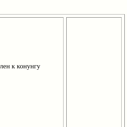
лен к конунгу