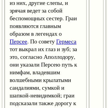
из них, другие слепы, и
зрячая ведет за собой
беспомощных сестер. Граи
появляются главным
образом в легендах о
Персее
. По совету
Гермеса
тот выкрал их глаз и зуб; за
это, согласно Аполлодору,
они указали Персею путь к
нимфам, владевшим
волшебными крылатыми
сандалиями, сумкой и
шапкой-невидимкой; граи
подсказали также дорогу к