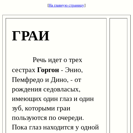
[
На главную страницу
]
ГРАИ
Речь идет о трех
Горгон
сестрах
- Энио,
Пемфредо и Дино, - от
рождения седовласых,
имеющих один глаз и один
зуб, которыми граи
пользуются по очереди.
Пока глаз находится у одной