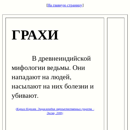
[
На главную страницу
]
ГРАХИ
В древнеиндийской
мифологии ведьмы. Они
нападают на людей,
насылают на них болезни и
убивают.
(Кирилл Королев. Энциклопедия сверхъестественных существ. -
Эксмо, 2006)