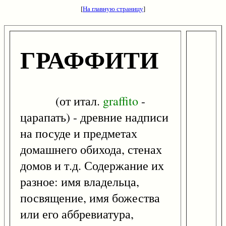
[
На главную страницу
]
ГРАФФИТИ
(от итал.
graffito
-
царапать) - древние надписи
на посуде и предметах
домашнего обихода, стенах
домов и т.д. Содержание их
разное: имя владельца,
посвящение, имя божества
или его аббревиатура,