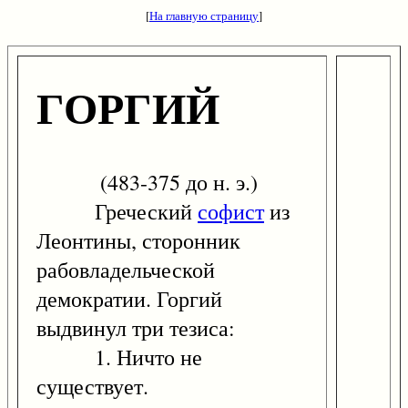
[
На главную страницу
]
ГОРГИЙ
(483-375 до н. э.)
Греческий
софист
из
Леонтины, сторонник
рабовладельческой
демократии. Горгий
выдвинул три тезиса:
1. Ничто не
существует.