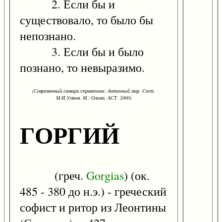
2. Если бы и
существовало, то было бы
непознано.
3. Если бы и было
познано, то невыразимо.
(Современный словарь-справочник: Античный мир. Cост.
М.И.Умнов. М.: Олимп, АСТ, 2000)
ГОРГИЙ
(греч.
Gorgias
) (ок.
485 - 380 до н.э.) - греческий
софист и ритор из Леонтины