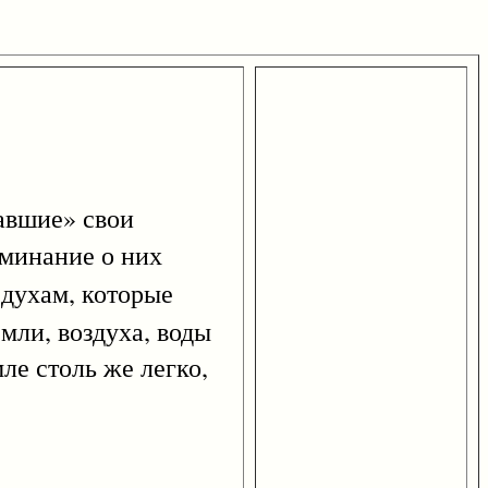
вшие» свои
оминание о них
 духам, которые
земли, воздуха, воды
ле столь же легко,