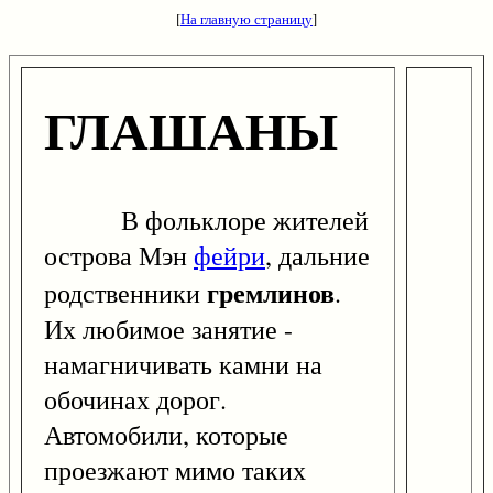
[
На главную страницу
]
ГЛАШАНЫ
В фольклоре жителей
острова Мэн
фейри
, дальние
гремлинов
родственники
.
Их любимое занятие -
намагничивать камни на
обочинах дорог.
Автомобили, которые
проезжают мимо таких