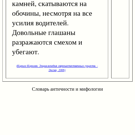
камней, скатываются на
обочины, несмотря на все
усилия водителей.
Довольные глашаны
разражаются смехом и
убегают.
(Кирилл Королев. Энциклопедия сверхъестественных существ. -
Эксмо, 2006)
Словарь античности и мифологии