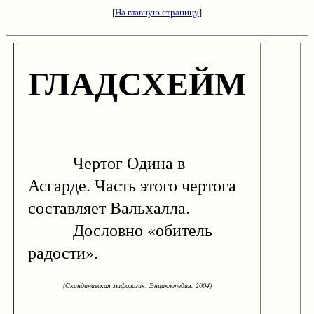
[
На главную страницу
]
ГЛАДСХЕЙМ
Чертог Одина в
Асгарде. Часть этого чертога
составляет Вальхалла.
Дословно «обитель
радости».
(Скандинавская мифология: Энциклопедия. 2004)