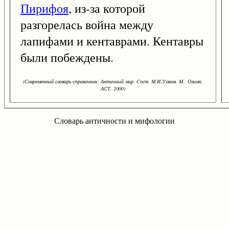
Пирифоя
, из-за которой
разгорелась война между
лапифами и кентаврами. Кентавры
были побеждены.
(Современный словарь-справочник: Античный мир. Cост. М.И.Умнов. М.: Олимп,
АСТ, 2000)
Словарь античности и мифологии