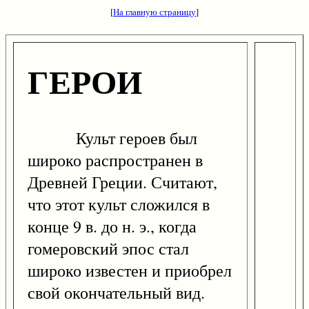
[
На главную страницу
]
ГЕРОИ
Культ героев был
широко распространен в
Древней Греции. Считают,
что этот культ сложился в
конце 9 в. до н. э., когда
гомеровский эпос стал
широко известен и приобрел
свой окончательный вид.