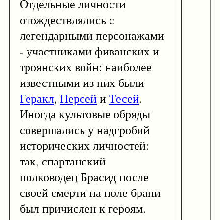
Отдельные личности
отождествлялись с
легендарными персонажами
- участниками фиванских и
троянских войн: наиболее
известными из них были
Геракл
,
Персей
и
Тесей
.
Иногда культовые обряды
совершались у надгробий
исторических личностей:
так, спартанский
полководец Брасид после
своей смерти на поле брани
был причислен к героям.