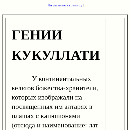
[
На главную страницу
]
ГЕНИИ
КУКУЛЛАТИ
У континентальных
кельтов божества-хранители,
которых изображали на
посвященных им алтарях в
плащах с капюшонами
(отсюда и наименование: лат.