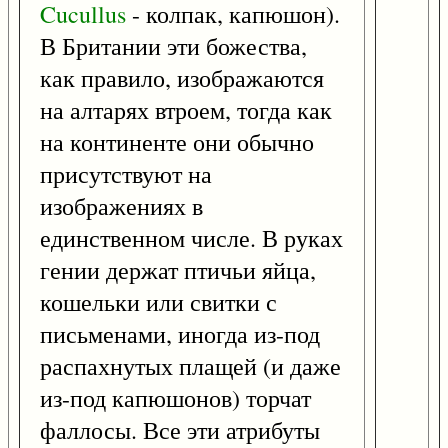
Cucullus
- колпак, капюшон).
В Британии эти божества,
как правило, изображаются
на алтарях втроем, тогда как
на континенте они обычно
присутствуют на
изображениях в
единственном числе. В руках
гении держат птичьи яйца,
кошельки или свитки с
письменами, иногда из-под
распахнутых плащей (и даже
из-под капюшонов) торчат
фаллосы. Все эти атрибуты