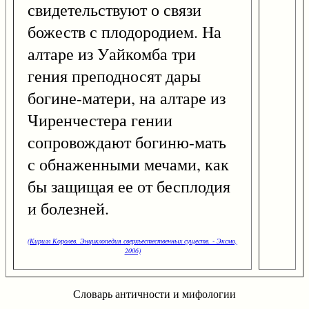
свидетельствуют о связи
божеств с плодородием. На
алтаре из Уайкомба три
гения преподносят дары
богине-матери, на алтаре из
Чиренчестера гении
сопровождают богиню-мать
с обнаженными мечами, как
бы защищая ее от бесплодия
и болезней.
(Кирилл Королев. Энциклопедия сверхъестественных существ. - Эксмо,
2006)
Словарь античности и мифологии