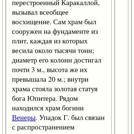
перестроенный Каракаллой,
вызывал всеобщее
восхищение. Сам храм был
сооружен на фундаменте из
плит, каждая из которых
весила около тысячи тонн;
диаметр его колонн достигал
почти 3 м., высота же их
превышала 20 м.; внутри
храма стояла золотая статуя
бога Юпитера. Рядом
находился храм богини
Венеры
. Упадок Г. был связан
с распространением