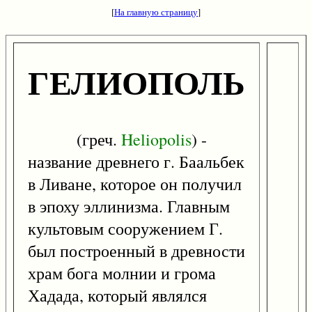
[
На главную страницу
]
ГЕЛИОПОЛЬ
(греч.
Heliopolis
) -
название древнего г. Баальбек
в Ливане, которое он получил
в эпоху эллинизма. Главным
культовым сооружением Г.
был построенный в древности
храм бога молнии и грома
Хадада, который являлся