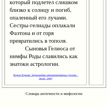
который подлетел слишком
близко к солнцу и погиб,
опаленный его лучами.
Сестры-гелиады оплакали
Фаэтона и от горя
превратились в тополя.
Сыновья Гелиоса от
нимфы Роды славились как
знатоки астрологии.
(Кирилл Королев. Энциклопедия сверхъестественных существ. -
Эксмо, 2006)
Словарь античности и мифологии