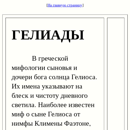
[
На главную страницу
]
ГЕЛИАДЫ
В греческой
мифологии сыновья и
дочери бога солнца Гелиоса.
Их имена указывают на
блеск и чистоту дневного
светила. Наиболее известен
миф о сыне Гелиоса от
нимфы Климены Фаэтоне,