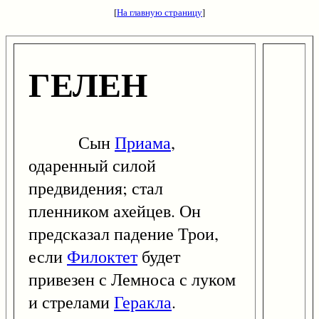
[
На главную страницу
]
ГЕЛЕН
Сын
Приама
,
одаренный силой
предвидения; стал
пленником ахейцев. Он
предсказал падение Трои,
если
Филоктет
будет
привезен с Лемноса с луком
и стрелами
Геракла
.