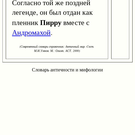
Согласно той же поздней
легенде, он был отдан как
Пирру
пленник
вместе с
Андромахой
.
(Современный словарь-справочник: Античный мир. Cост.
М.И.Умнов. М.: Олимп, АСТ, 2000)
Словарь античности и мифологии