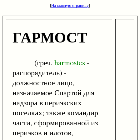
[
На главную страницу
]
ГАРМОСТ
(греч.
harmostes
-
распорядитель) -
должностное лицо,
назначаемое Спартой для
надзора в периэкских
поселках; также командир
части, сформированной из
периэков и илотов,