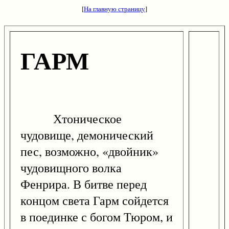
[
На главную страницу
]
ГАРМ
Хтоническое
чудовище, демонический
пес, возможно, «двойник»
чудовищного волка
Фенрира. В битве перед
концом света Гарм сойдется
в поединке с богом Тюром, и