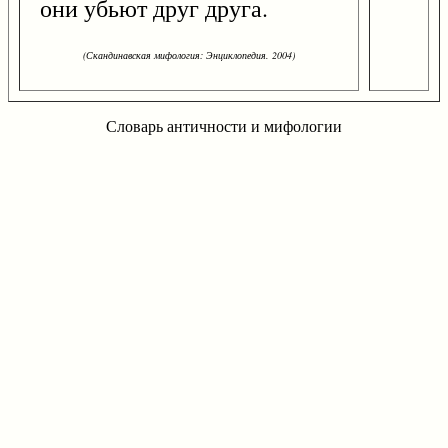
они убьют друг друга.
(Скандинавская мифология: Энциклопедия. 2004)
Словарь античности и мифологии