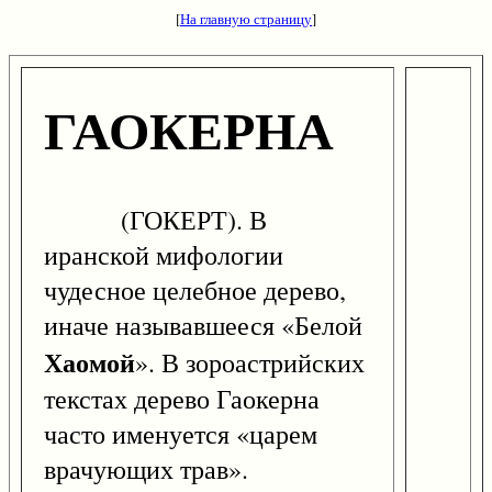
[
На главную страницу
]
ГАОКЕРНА
(ГОКЕРТ). В
иранской мифологии
чудесное целебное дерево,
иначе называвшееся «Белой
Хаомой
». В зороастрийских
текстах дерево Гаокерна
часто именуется «царем
врачующих трав».