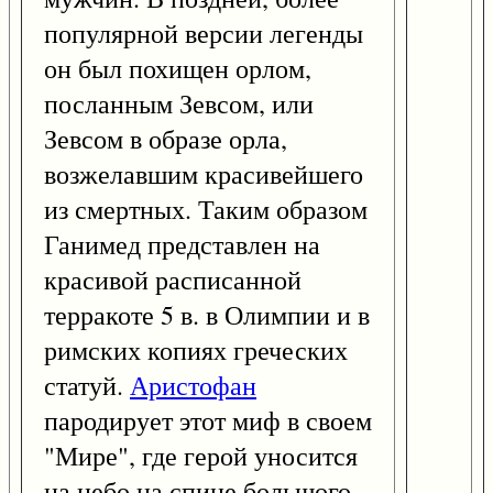
популярной версии легенды
он был похищен орлом,
посланным Зевсом, или
Зевсом в образе орла,
возжелавшим красивейшего
из смертных. Таким образом
Ганимед представлен на
красивой расписанной
терракоте 5 в. в Олимпии и в
римских копиях греческих
статуй.
Аристофан
пародирует этот миф в своем
"Мире", где герой уносится
на небо на спине большого