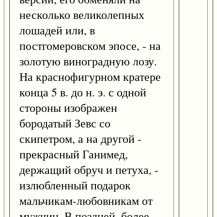
несколько великолепных
лошадей или, в
постгомеровском эпосе, - на
золотую виноградную лозу.
На краснофигурном кратере
конца 5 в. до н. э. с одной
стороны изображен
бородатый Зевс со
скипетром, а на другой -
прекрасный Ганимед,
держащий обруч и петуха, -
излюбленный подарок
мальчикам-любовникам от
мужчин. В поздней, более