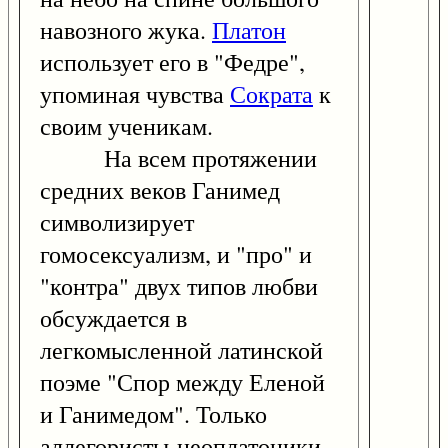
навозного жука.
Платон
использует его в "Федре",
упоминая чувства
Сократа
к
своим ученикам.
На всем протяжении
средних веков Ганимед
символизирует
гомосексуализм, и "про" и
"контра" двух типов любви
обсуждается в
легкомысленной латинской
поэме "Спор между Еленой
и Ганимедом". Только
аллегористы-неоплатоники