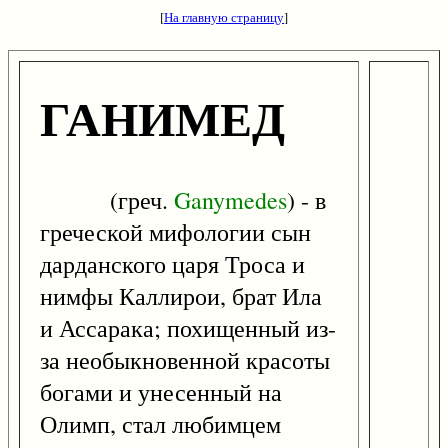
[
На главную страницу
]
ГАНИМЕД
(греч.
Ganymedes
) - в
греческой мифологии сын
дарданского царя Троса и
нимфы Каллирои, брат Ила
и Ассарака; похищенный из-
за необыкновенной красоты
богами и унесенный на
Олимп, стал любимцем