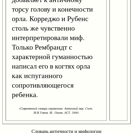
торсу голову и конечности
орла. Корреджо и Рубенс
столь же чувственно
интерпретировали миф.
Только Рембрандт с
характерной гуманностью
написал его в когтях орла
как испуганного
сопротивляющегося
ребенка.
(Современный словарь-справочник: Античный мир. Cост.
М.И.Умнов. М.: Олимп, АСТ, 2000)
Словарь античности и мифологии