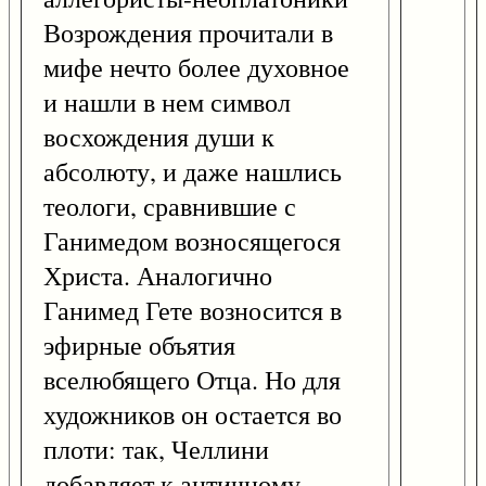
Возрождения прочитали в
мифе нечто более духовное
и нашли в нем символ
восхождения души к
абсолюту, и даже нашлись
теологи, сравнившие с
Ганимедом возносящегося
Христа. Аналогично
Ганимед Гете возносится в
эфирные объятия
вселюбящего Отца. Но для
художников он остается во
плоти: так, Челлини
добавляет к античному